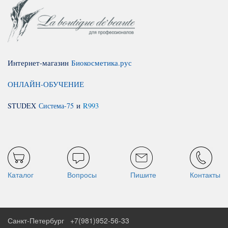
Интернет-магазин
Биокосметика.рус
ОНЛАЙН-ОБУЧЕНИЕ
STUDEX
Система-75
и
R993
Каталог
Вопросы
Пишите
Контакты
Санкт-Петербург
+7(981)952-56-33