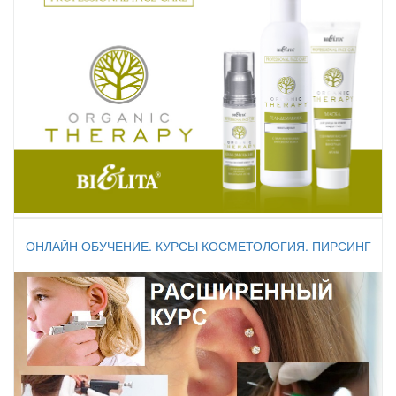
ОНЛАЙН ОБУЧЕНИЕ. КУРСЫ КОСМЕТОЛОГИЯ. ПИРСИНГ