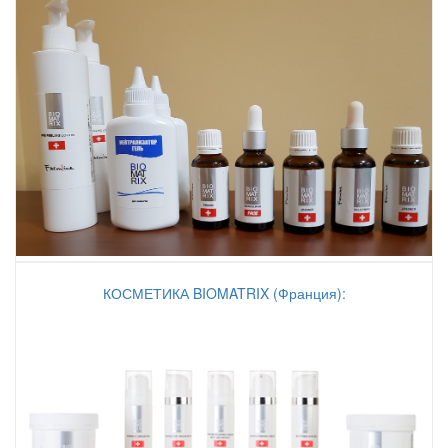
КОСМЕТИКА BIOMATRIX (Франция):