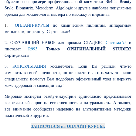
обучению на примере профессиональной косметики
Bielita, Beauty
Style, Biomatrix, Mesoderm, Algologie и другие наиболее популярные
бренды для косметолога, мастера по массажу и пирсинга.
1.
ОНЛАЙН-КУРСЫ
по химическим пилингам, аппаратным
методикам, пирсингу. Сертификат!
2. ОБУЧАЮЩИЙ НАБОР для прокола
СТАДЕКС
Система-75
и
Только ОРИГИНАЛЬНЫЙ STUDEX!
пистолет
R993
.
Сертификаты!
3.
КОНСУЛЬТАЦИЯ
косметолога
.
Если Вы решили что-то
изменить в своей внешности, но не знаете с чего начать, то наши
специалисты помогут Вам подобрать эффективный уход и вернуть
коже здоровый и сияющий вид!
Мировые эксперты beauty-индустрии единогласно предсказывают
колоссальный спрос на естественность и натуральность. А значит,
все внимание сообщества нацелено на альтернативные методики
пластической хирургии.
ЗАПИСАТЬСЯ на ОНЛАЙН-КУРСЫ: