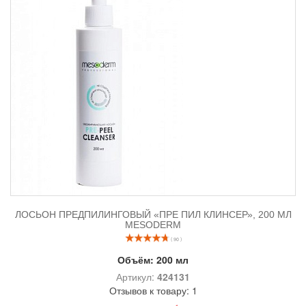
ЛОСЬОН ПРЕДПИЛИНГОВЫЙ «ПРЕ ПИЛ КЛИНСЕР», 200 МЛ
MESODERM
( 90 )
Объём:
200 мл
Артикул:
424131
Отзывов к товару: 1