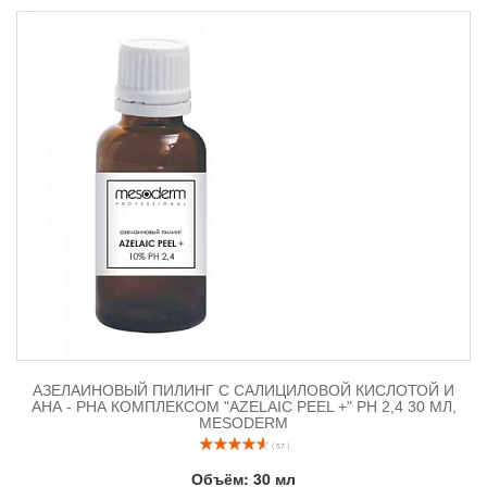
АЗЕЛАИНОВЫЙ ПИЛИНГ С САЛИЦИЛОВОЙ КИСЛОТОЙ И
АНА - РНА КОМПЛЕКСОМ "AZELAIC PEEL +" РН 2,4 30 МЛ,
MESODERM
( 57 )
Объём:
30 мл