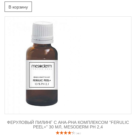
В корзину
ФЕРУЛОВЫЙ ПИЛИНГ С АНА-РНА КОМПЛЕКСОМ "FERULIC
PEEL+" 30 МЛ, MESODERM РН 2,4
( 46 )