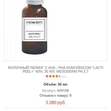
МОЛОЧНЫЙ ПИЛИНГ С АНА - РНА КОМПЛЕКСОМ "LACTI
PEEL+" 40%, 30 МЛ, MESODERM РН 2,7
( 42 )
Объём:
30 мл
Артикул:
424158
Отзывов к товару: 0
3.380 руб.