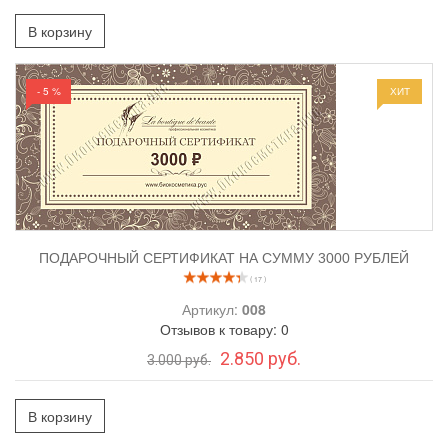
В корзину
- 5 %
ХИТ
ПОДАРОЧНЫЙ СЕРТИФИКАТ НА СУММУ 3000 РУБЛЕЙ
( 17 )
Артикул:
008
Отзывов к товару: 0
2.850 руб.
3.000 руб.
В корзину