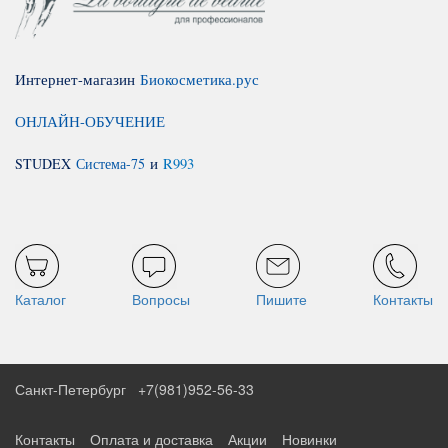
Интернет-магазин
Биокосметика.рус
ОНЛАЙН-ОБУЧЕНИЕ
STUDEX
Система-75
и
R993
Каталог
Вопросы
Пишите
Контакты
Санкт-Петербург
+7(981)952-56-33
Контакты
Оплата и доставка
Акции
Новинки