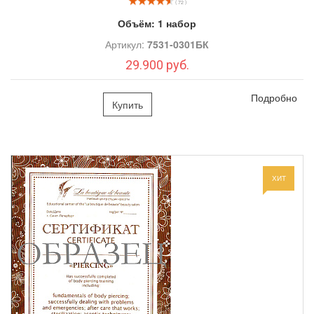
( 72 )
Объём:
1 набор
Артикул:
7531-0301БК
29.900 руб.
Подробно
Купить
ХИТ