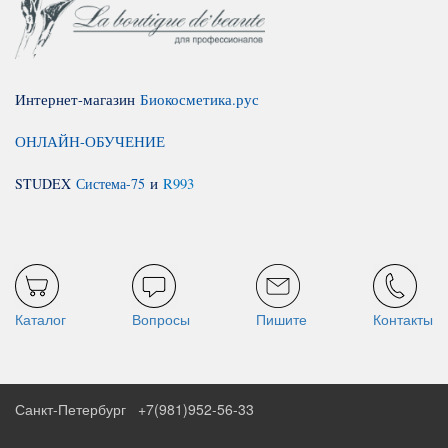
Интернет-магазин
Биокосметика.рус
ОНЛАЙН-ОБУЧЕНИЕ
STUDEX
Система-75
и
R993
Каталог
Вопросы
Пишите
Контакты
Санкт-Петербург
+7(981)952-56-33