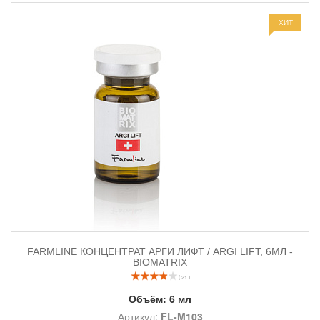
ХИТ
FARMLINE КОНЦЕНТРАТ АРГИ ЛИФТ / ARGI LIFT, 6МЛ -
BIOMATRIX
( 21 )
Объём:
6 мл
Артикул:
FL-M103