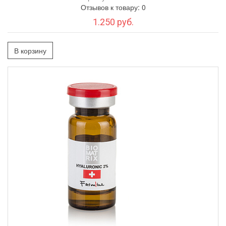
Отзывов к товару: 0
1.250 руб.
В корзину