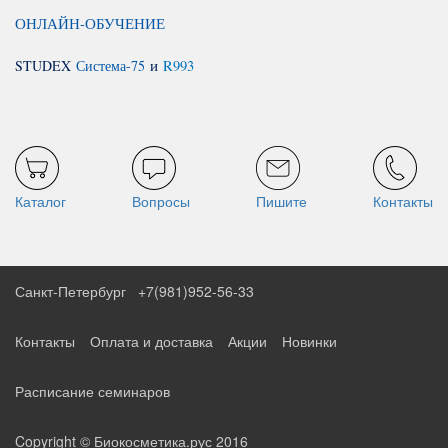
ОНЛАЙН-ОБУЧЕНИЕ
STUDEX
Система-75
и
R993
Каталог
Вопросы
Пишите
Контакты
Санкт-Петербург
+7(981)952-56-33
Контакты
Оплата и доставка
Акции
Новинки
Расписание семинаров
Copyright © Биокосметика.рус 2016