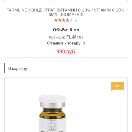
FARMLINE КОНЦЕНТРАТ ВИТАМИН С 20% / VITАMIN C 20%,
6МЛ - BIOMATRIX
( 15 )
Объём:
6 мл
Артикул:
FL-M107
Отзывов к товару: 0
990 руб.
В корзину
ХИТ