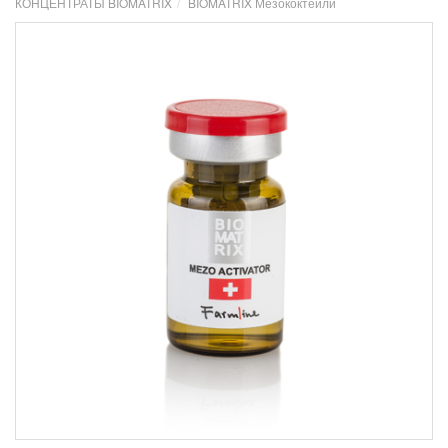
КОНЦЕНТРАТЫ BIOMATRIX
BIOMATRIX Мезококтейли