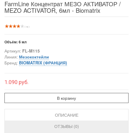
FarmLine Концентрат МЕЗО АКТИВАТОР /
MEZO ACTIVATOR, 6мл - Biomatrix
( 14 )
Объём:
6 мл
Артикул:
FL-M115
Линия:
Мезококтейли
Бренд:
BIOMATRIX (ФРАНЦИЯ)
1.090 руб.
В корзину
ОПИСАНИЕ
ОТЗЫВЫ (0)