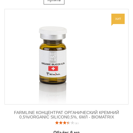
ХИТ
FARMLINE КОНЦЕНТРАТ ОРГАНИЧЕСКИЙ КРЕМНИЙ
0,5%/ORGANIC SILICON0,5%, 6МЛ - BIOMATRIX
( 2 )
Объём:
6 мл