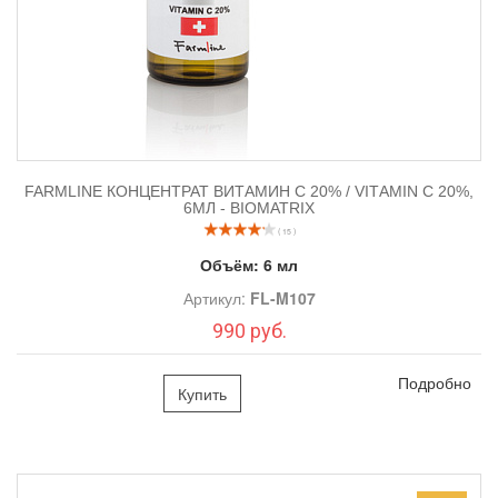
FARMLINE КОНЦЕНТРАТ ВИТАМИН С 20% / VITАMIN C 20%,
6МЛ - BIOMATRIX
( 15 )
Объём:
6 мл
Артикул:
FL-M107
990 руб.
Подробно
Купить