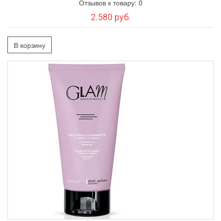
Отзывов к товару: 0
2.580 руб.
В корзину