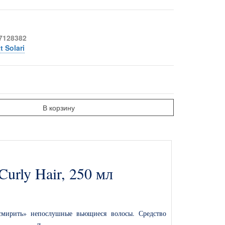
7128382
 Solari
В корзину
urly Hair, 250 мл
ирить» непослушные вьющиеся волосы. Средство