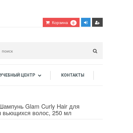
Корзина
0
УЧЕБНЫЙ ЦЕНТР
КОНТАКТЫ
дарочные сертификаты
, Шампунь Glam Curly Hair для
 вьющихся волос, 250 мл