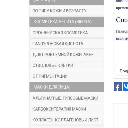
обесп
времен
ПО ТИПУ КОЖИ И ВОЗРАСТУ
Спо
КОСМЕТИКА БЕЛИТА (BIELITA):
Нанеси
ОРГАНИЧЕСКАЯ КОСМЕТИКА
всей д
ГИАЛУРОНОВАЯ КИСЛОТА
ДЛЯ ПРОБЛЕМНОЙ КОЖИ, АКНЕ
СТВОЛОВЫЕ КЛЕТКИ
Под
ОТ ПИГМЕНТАЦИИ
МАСКИ ДЛЯ ЛИЦА:
АЛЬГИНАТНЫЕ. ГИПСОВЫЕ МАСКИ
КАРБОКСИТЕРАПИЯ МАСКИ
КОЛЛАГЕН. КОЛЛАГЕНОВЫЙ ЛИСТ