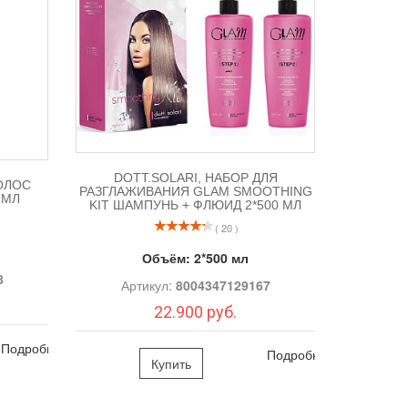
DOTT.SOLARI, НАБОР ДЛЯ
ВОЛОС
РАЗГЛАЖИВАНИЯ GLAM SMOOTHING
 МЛ
KIT ШАМПУНЬ + ФЛЮИД 2*500 МЛ
( 20 )
Объём:
2*500 мл
8
Артикул:
8004347129167
22.900 руб.
Подробно
Подробно
Купить