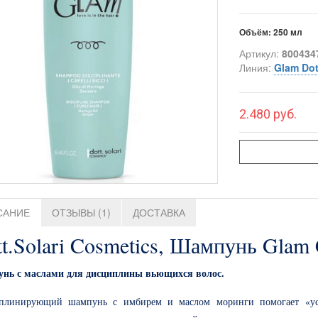
Объём:
250 мл
Артикул:
800434
Линия:
Glam Dott
2.480 руб.
САНИЕ
ОТЗЫВЫ (1)
ДОСТАВКА
t.Solari Cosmetics, Шампунь Glam C
нь с маслами для дисциплины вьющихся волос.
плинирующий шампунь с имбирем и маслом моринги помогает «усм