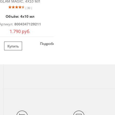
GLAM MAGIC, 4Х10 МЛ
( 30 )
Объём:
4х10 мл
Артикул:
8004347129211
1.790 руб.
Подробно
Купить