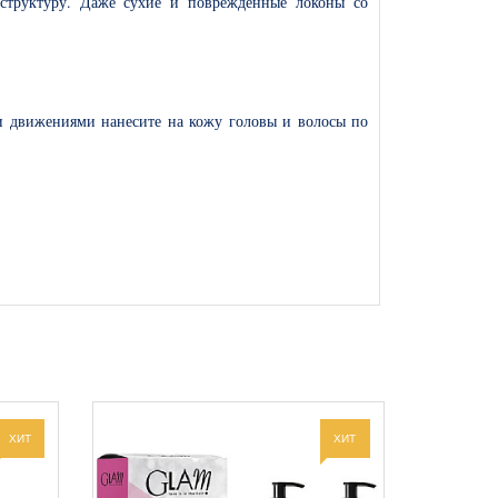
 структуру. Даже сухие и поврежденные локоны со
и движениями нанесите на кожу головы и волосы по
ХИТ
ХИТ