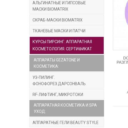
АЛЬГИНАТНЫЕ И ГИПСОВЫЕ
МАСКИ BIOMATRIX
СКРАБ-МАСКИ BIOMATRIX
ТКАНЕВЫЕ МАСКИ И ПАТЧИ
КУРСЫ ПИРСИНГ. АППАРАТНАЯ
КОСМЕТОЛОГИЯ. СЕРТИФИКАТ
D
АППАРАТЫ GEZATONE И
РАЗГ
КОСМЕТИКА:
УЗ-ПИЛИНГ.
ФОНОФОРЕЗ.ДАРСОНВАЛЬ
RF-ЛИФТИНГ, МИКРОТОКИ
АППАРАТНАЯ КОСМЕТИКА И SPA
УХОД:
АППАРАТНЫЕ ГЕЛИ BEAUTY STYLE