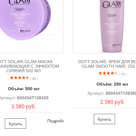
OTT SOLARI GLAM МАСКА
DOTT.SOLARI, КРЕМ ДЛЯ 
ЛАЖИВАЮЩАЯ С ЭФФЕКТОМ
GLAM SMOOTH HAIR, 250
СИЯНИЯ 500 МЛ
( 16 )
( 40 )
Объём:
250 мл
Объём:
500 мл
Артикул:
800434712836
Артикул:
8004347128429
2.580 руб.
3.580 руб.
Купить
Подробно
Купить