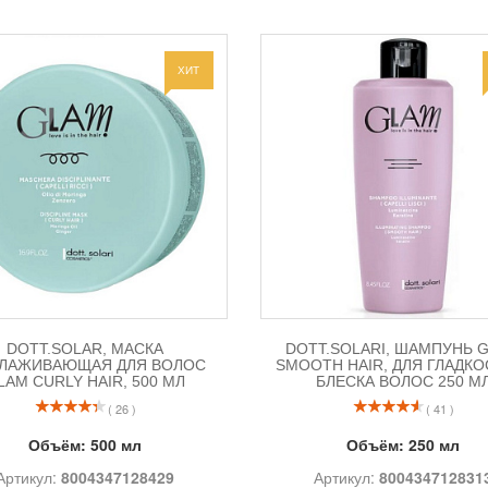
ХИТ
DOTT.SOLAR, МАСКА
DOTT.SOLARI, ШАМПУНЬ 
ГЛАЖИВАЮЩАЯ ДЛЯ ВОЛОС
SMOOTH HAIR, ДЛЯ ГЛАДКО
LAM CURLY HAIR, 500 МЛ
БЛЕСКА ВОЛОС 250 М
( 26 )
( 41 )
Объём:
500 мл
Объём:
250 мл
Артикул:
8004347128429
Артикул:
800434712831