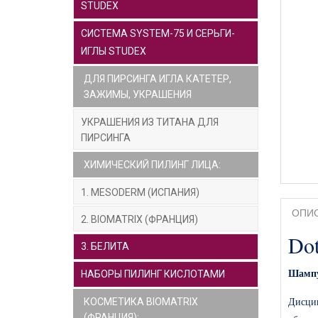
STUDEX
СИСТЕМА SYSTEM-75 И СЕРЬГИ-
ИГЛЫ STUDEX
ДЛЯ ПИРСИНГА ИГЛА КАТЕТЕР,
ЗАЖИМЫ, УКРАШЕНИЯ
УКРАШЕНИЯ ИЗ ТИТАНА ДЛЯ
ПИРСИНГА
ХИМИЧЕСКИЙ ПИЛИНГ ЛИЦА:
1. MESODERM (ИСПАНИЯ)
ОПИ
2. BIOMATRIX (ФРАНЦИЯ)
Dot
3. БЕЛИТА
Шампу
НАБОРЫ ПИЛИНГ КИСЛОТАМИ
Дисци
КОСМЕТИКА BIOMATRIX
(ФРАНЦИЯ):