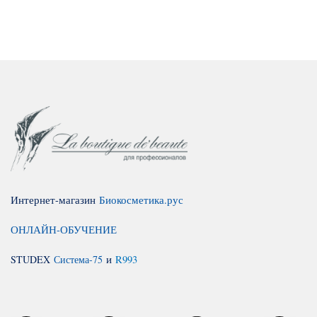
Интернет-магазин
Биокосметика.рус
ОНЛАЙН-ОБУЧЕНИЕ
STUDEX
Система-75
и
R993