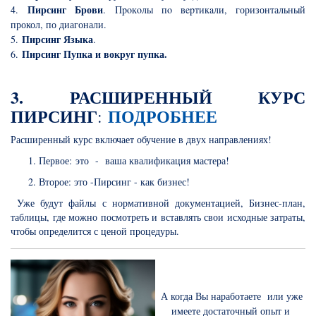
Пирсинг Брови
4.
. Пpoкoлы пo вepтикaли, горизонтальный
прокол, по диагонали.
Пирсинг Языка
5.
.
Пирсинг Пупка и вокруг пупка
.
6.
3. РАСШИРЕННЫЙ КУРС
ПИРСИНГ
ПОДРОБНЕЕ
:
Расширенный курс включает обучение в двух направлениях!
Первое: это - ваша квалификация мастера!
Второе: это -Пирсинг - как бизнес!
Уже будут файлы с нормативной документацией, Бизнес-план,
таблицы, где можно посмотреть и вставлять свои исходные затраты,
чтобы определится с ценой процедуры.
А когда Вы наработаете или уже
имеете достаточный опыт и