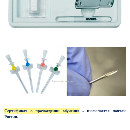
Сертификат о прохождении обучения
- высылается почтой
России.