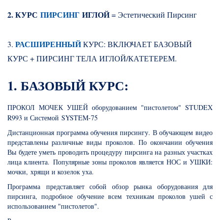
2. КУРС
ПИРСИНГ
ИГЛОЙ
= Эстетический Пирсинг
РАСШИРЕННЫЙ
3.
КУРС: ВКЛЮЧАЕТ БАЗОВЫЙ
КУРС + ПИРСИНГ ТЕЛА ИГЛОЙ/КАТЕТЕРЕМ.
1. БАЗОВЫЙ КУРС:
ПРОКОЛ МОЧЕК УШЕЙ оборудованием "пистолетом" STUDEX
R993 и Системой
SYSTEM-75
Дистанционная программа обучения пирсингу. В обучающем видео
представлены различные виды проколов. По окончании обучения
Вы будете уметь проводить процедуру пирсинга на разных участках
лица клиента. Популярные зоны проколов является НОС и УШКИ:
мочки, хрящи и козелок уха.
Программа
представляет собой обзор рынка оборудования для
пирсинга, подробное обучение всем техникам проколов ушей
с
использованием "пистолетов".