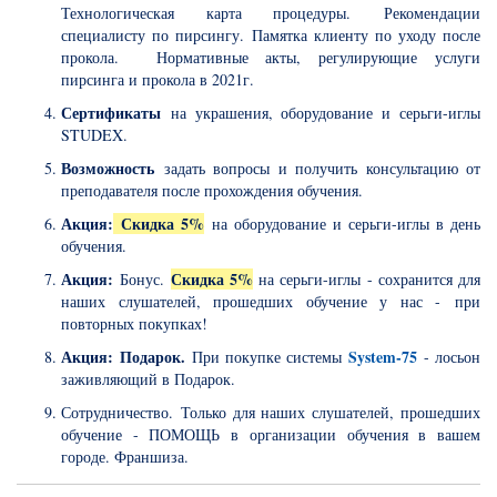
Технологическая карта процедуры. Рекомендации
специалисту по пирсингу. Памятка клиенту по уходу после
прокола. Нормативные акты, регулирующие услуги
пирсинга и прокола в 2021г.
Сертификаты
на украшения, оборудование и серьги-иглы
STUDEX.
Возможность
задать вопросы и получить консультацию от
преподавателя после прохождения обучения.
Акция:
Скидка 5%
на оборудование и серьги-иглы в день
обучения.
Акция:
Скидка 5%
Бонус.
на серьги-иглы - сохранится для
наших слушателей, прошедших обучение у нас - при
повторных покупках!
Акция:
Подарок.
System-75
При покупке системы
- лосьон
заживляющий в Подарок.
Сотрудничество. Только для наших слушателей, прошедших
обучение - ПОМОЩЬ в организации обучения в вашем
городе. Франшиза.