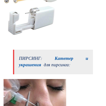
ПИРСИНГ:
Катетер и
украшения
для пирсинга: