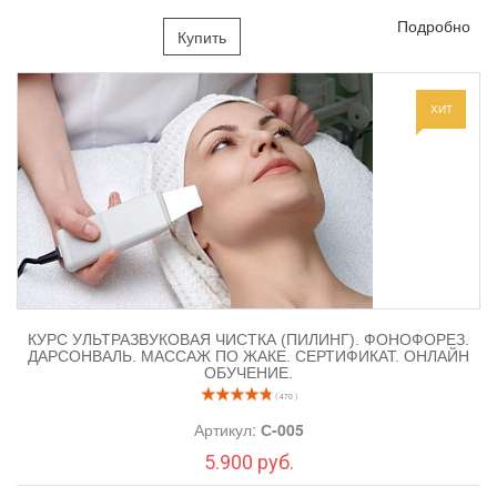
Подробно
Купить
ХИТ
КУРС УЛЬТРАЗВУКОВАЯ ЧИСТКА (ПИЛИНГ). ФОНОФОРЕЗ.
ДАРСОНВАЛЬ. МАССАЖ ПО ЖАКЕ. СЕРТИФИКАТ. ОНЛАЙН
ОБРАЗЕЦ СЕРТИФИКАТА:
ОБУЧЕНИЕ.
( 470 )
КУРС Расширенный: Пирсинг иглой/катетерем:
Артикул:
С-005
5.900 руб.