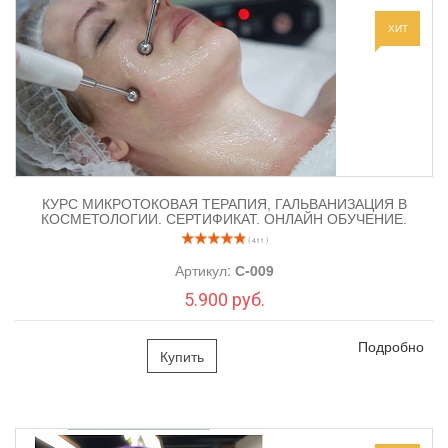
ХИТ
2. Система
SYSTEM -75
и
Серьги-иглы:
КУРС МИКРОТОКОВАЯ ТЕРАПИЯ, ГАЛЬВАНИЗАЦИЯ В
КОСМЕТОЛОГИИ. СЕРТИФИКАТ. ОНЛАЙН ОБУЧЕНИЕ.
( 411 )
Артикул:
С-009
5.900 руб.
Подробно
Купить