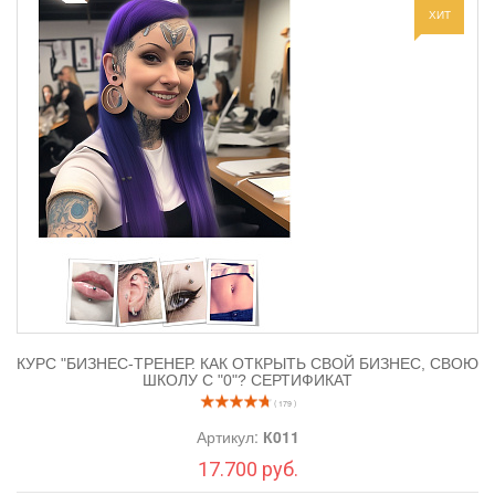
ХИТ
3. Пирсинг
Катетер и
украшения
.
Инструменты
для
пирсинга:
КУРС "БИЗНЕС-ТРЕНЕР. КАК ОТКРЫТЬ СВОЙ БИЗНЕС, СВОЮ
ШКОЛУ С "0"? СЕРТИФИКАТ
( 179 )
Артикул:
К011
17.700 руб.