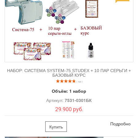
1. Оборудованию
R993
STUDEX
и Серьги-иглы:
НАБОР: СИСТЕМА SYSTEM-75 STUDEX + 10 ПАР СЕРЬГИ +
БАЗОВЫЙ КУРС
( 164 )
Объём:
1 набор
Артикул:
7531-0301БК
29.900 руб.
Подробно
Купить