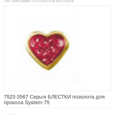
СИСТЕМА System-75 и СЕРЬГИ-ИГЛЫ STUDEX
7523-3567 Серьги БЛЕСТКИ позолота для
прокола System-75