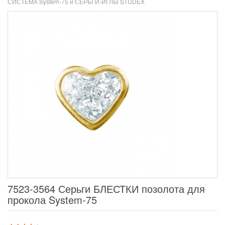
СИСТЕМА System-75 и СЕРЬГИ-ИГЛЫ STUDEX
7523-3564 Серьги БЛЕСТКИ позолота для
прокола System-75