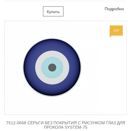
Подробно
Купить
ХИТ
7512-0668 СЕРЬГИ БЕЗ ПОКРЫТИЯ С РИСУНКОМ ГЛАЗ ДЛЯ
ПРОКОЛА SYSTEM-75