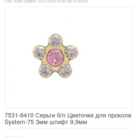
СИСТЕМА System-75 и СЕРЬГИ-ИГЛЫ STUDEX
7531-6410 Серьги б/п Цветочки для прокола
System-75 3мм штифт 9,9мм