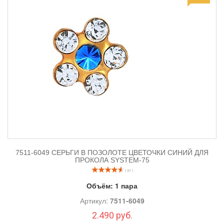
Поэтому прокалывание ушей – это услуга, которая всегда
востребована и поэтому всегда должна присутствовать в
огромном перечне услуг косметолога.
7511-6049 СЕРЬГИ В ПОЗОЛОТЕ ЦВЕТОЧКИ СИНИЙ ДЛЯ
ПРОКОЛА SYSTEM-75
( 37 )
Объём:
1 пара
Артикул:
7511-6049
2.490 руб.