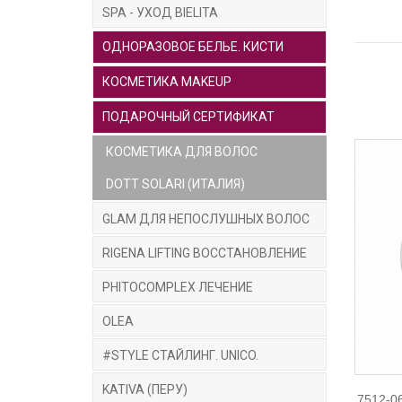
SPA - УХОД BIELITA
ОДНОРАЗОВОЕ БЕЛЬЕ. КИСТИ
КОСМЕТИКА MAKEUP
ПОДАРОЧНЫЙ СЕРТИФИКАТ
КОСМЕТИКА ДЛЯ ВОЛОС
DOTT SOLARI (ИТАЛИЯ)
GLAM ДЛЯ НЕПОСЛУШНЫХ ВОЛОС
RIGENA LIFTING ВОССТАНОВЛЕНИЕ
PHITOCOMPLEX ЛЕЧЕНИЕ
OLEA
#STYLE СТАЙЛИНГ. UNICO.
KATIVA (ПЕРУ)
7512-0