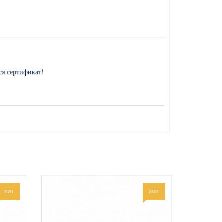
тся сертификат!
 в моде. Никто не сомневается, что так будет всегда.
ому всегда должна присутствовать в огромном перечне
ХИТ
ХИТ