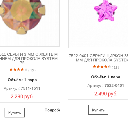
1511 СЕРЬГИ 3 ММ С ЖЁЛТЫМ
7522-0401 СЕРЬГИ ЦИРКОН З
НИЕМ ДЛЯ ПРОКОЛА SYSTEM-
ММ ДЛЯ ПРОКОЛА SYSTE
75
( 22 )
( 13 )
Объём:
1 пара
Объём:
1 пара
Артикул:
7522-0401
Артикул:
7511-1511
2.490 руб.
2.280 руб.
Купить
Подробно
Купить