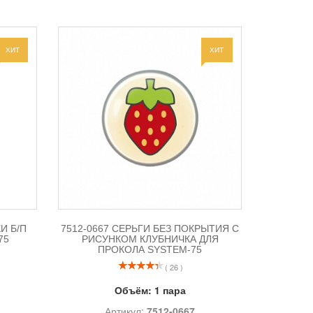
ХИТ
ХИТ
И Б/П
7512-0667 СЕРЬГИ БЕЗ ПОКРЫТИЯ С
75
РИСУНКОМ КЛУБНИЧКА ДЛЯ
ПРОКОЛА SYSTEM-75
( 26 )
Объём:
1 пара
Артикул:
7512-0667