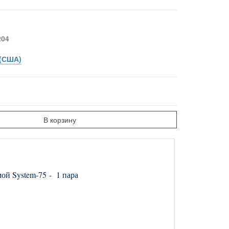
204
(США)
В корзину
ой System-75 - 1 пара