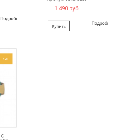
1.490 руб.
Подробно
Подробно
Купить
ХИТ
 С