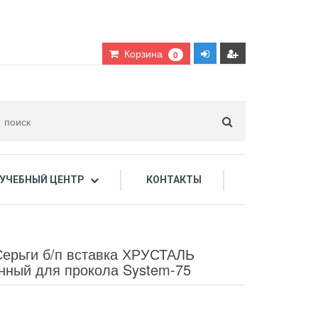
Корзина
0
УЧЕБНЫЙ ЦЕНТР
КОНТАКТЫ
дарочные сертификаты
Серьги б/п вставка ХРУСТАЛЬ
нный для прокола System-75