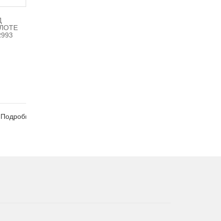
Д
ЛОТЕ
993
Подробно