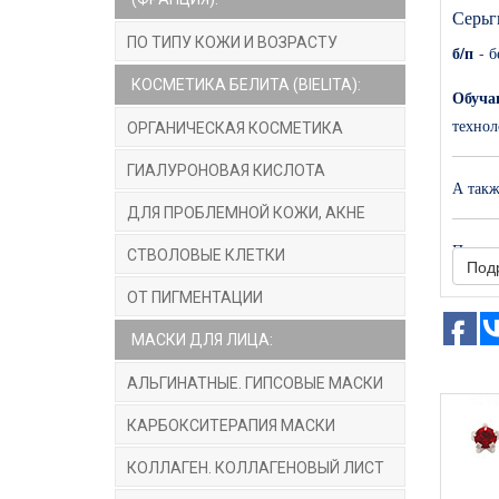
Серьг
ПО ТИПУ КОЖИ И ВОЗРАСТУ
б/п
- б
КОСМЕТИКА БЕЛИТА (BIELITA):
Обуча
технол
ОРГАНИЧЕСКАЯ КОСМЕТИКА
ГИАЛУРОНОВАЯ КИСЛОТА
А так
ДЛЯ ПРОБЛЕМНОЙ КОЖИ, АКНЕ
Прокал
СТВОЛОВЫЕ КЛЕТКИ
Под
Поэтом
ОТ ПИГМЕНТАЦИИ
услуг 
МАСКИ ДЛЯ ЛИЦА:
АЛЬГИНАТНЫЕ. ГИПСОВЫЕ МАСКИ
КАРБОКСИТЕРАПИЯ МАСКИ
КОЛЛАГЕН. КОЛЛАГЕНОВЫЙ ЛИСТ