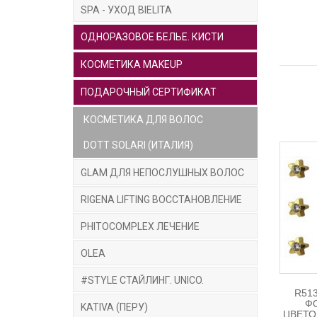
SPA - УХОД BIELITA
ОДНОРАЗОВОЕ БЕЛЬЕ. КИСТИ
КОСМЕТИКА MAKEUP
ПОДАРОЧНЫЙ СЕРТИФИКАТ
КОСМЕТИКА ДЛЯ ВОЛОС
DOTT SOLARI (ИТАЛИЯ)
GLAM ДЛЯ НЕПОСЛУШНЫХ ВОЛОС
RIGENA LIFTING ВОССТАНОВЛЕНИЕ
PHITOCOMPLEX ЛЕЧЕНИЕ
OLEA
#STYLE СТАЙЛИНГ. UNICO.
R51
ФО
KATIVA (ПЕРУ)
ЦВЕТО