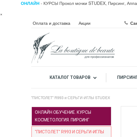
ОНЛАЙН
- КУРСЫ Прокол мочки STUDEX, Пирсинг, Аппа
×
Оплата и доставка
Акции
Сан
КАТАЛОГ ТОВАРОВ
ПИРСИН
ПРОФЕССИОНАЛЬНЫЙ ПИЛИНГ ЛИЦА КИСЛОТАМИ
ПРОФЕССИОНАЛЬНАЯ К
"ПИСТОЛЕТ" R993 и СЕРЬГИ-ИГЛЫ STUDEX
ОНЛАЙН ОБУЧЕНИЕ. КУРСЫ
КОСМЕТОЛОГИЯ. ПИРСИНГ
"ПИСТОЛЕТ" R993 И СЕРЬГИ-ИГЛЫ