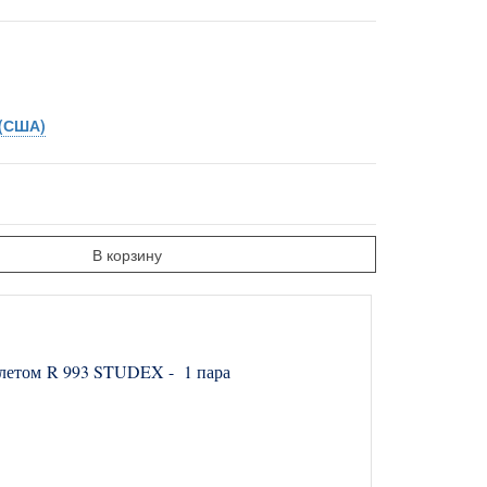
(США)
В корзину
толетом R 993 STUDEX - 1 пара