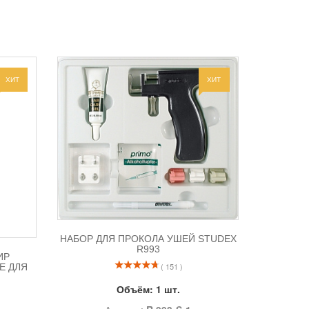
ХИТ
ХИТ
НАБОР ДЛЯ ПРОКОЛА УШЕЙ STUDEX
R993
ИР
( 151 )
Е ДЛЯ
Объём:
1 шт.