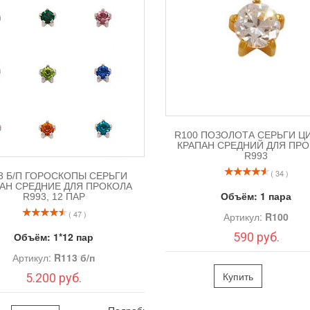
R100 ПОЗОЛОТА СЕРЬГИ Ц
КРАПАН СРЕДНИЙ ДЛЯ ПР
R993
( 34 )
3 Б/П ГОРОСКОПЫ СЕРЬГИ
АН СРЕДНИЕ ДЛЯ ПРОКОЛА
Объём:
1 пара
R993, 12 ПАР
( 47 )
Артикул:
R100
590 руб.
Объём:
1*12 пар
Артикул:
R113 б/п
Купить
5.200 руб.