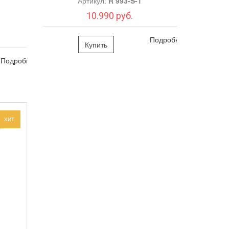
Артикул:
R 993-S-1
10.990 руб.
Подробно
Купить
Подробно
ХИТ