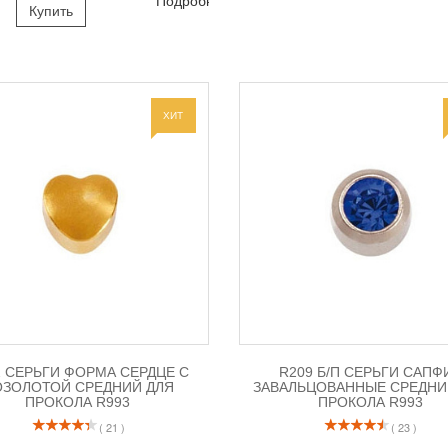
Подробно
Купить
ХИТ
2 СЕРЬГИ ФОРМА СЕРДЦЕ С
R209 Б/П СЕРЬГИ САПФ
ОЗОЛОТОЙ СРЕДНИЙ ДЛЯ
ЗАВАЛЬЦОВАННЫЕ СРЕДНИ
ПРОКОЛА R993
ПРОКОЛА R993
( 21 )
( 23 )