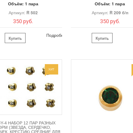
Объём:
1 пара
Объём:
1 пара
Артикул:
R 502
Артикул:
R 209 б/п
350 руб.
350 руб.
Подробно
Купить
Купить
ХИТ
3Y-4 НАБОР 12 ПАР РАЗНЫХ
РМ (ЗВЕЗДА, СЕРДЕЧКО,
ЧЕК, КРЕСТИК) СРЕДНИЕ ДЛЯ