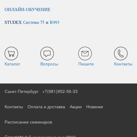
ОНЛАЙН-ОБУЧЕНИЕ
STUDEX
Система-75
и
R993
Каталог
Вопросы
Пишите
Контакты
Санкт-Петербург
+7(981)952-56-33
Контакты
Оплата и доставка
Акции
Новинки
Расписание семинаров
Copyright © Биокосметика.рус 2016