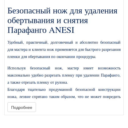
Безопасный нож для удаления
обертывания и снятия
Парафанго ANESI
Удобный, практичный, долговечный и абсолютно безопасный
для мастера и клиента нож применяется для быстрого разрезания
пленки для обертывания по окончании процедуры.
Используя безопасный нож, мастер имеет возможность
максимально удобно разрезать пленку при удалении Парафанго,
а также отрезать пленку от рулона.
Благодаря тщательно продуманной безопасной конструкции
ножа, лезвие спрятано таким образом, что не может повредить
кожу, но легко режет пленку и Парафанго.
Подробнее
Характеристики
Материал ножа: прочный пластик