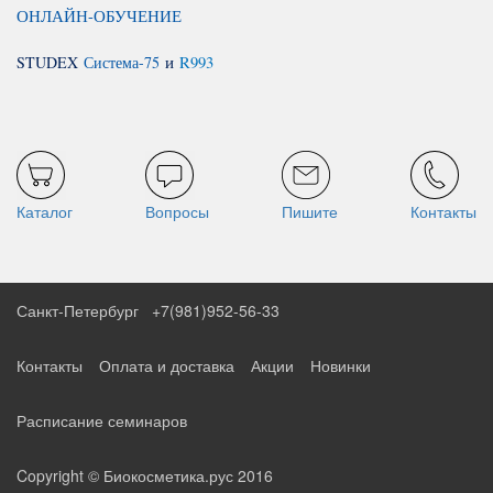
ОНЛАЙН-ОБУЧЕНИЕ
STUDEX
Система-75
и
R993
Каталог
Вопросы
Пишите
Контакты
Санкт-Петербург
+7(981)952-56-33
Контакты
Оплата и доставка
Акции
Новинки
Расписание семинаров
Copyright © Биокосметика.рус 2016