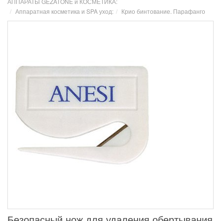
АППАРАТЫ GEZATONE и КОСМЕТИКА:
Аппаратная косметика и SPA уход:
Крио бинтование. Парафанго
Безопасный нож для удаления обертывания