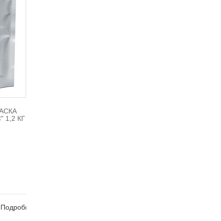
АСКА
" 1,2 КГ
Подробно