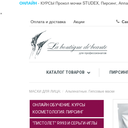
ОНЛАЙН
- КУРСЫ Прокол мочки STUDEX, Пирсинг, Аппа
×
Оплата и доставка
Акции
Сан
КАТАЛОГ ТОВАРОВ
ПИРСИН
ПРОФЕССИОНАЛЬНЫЙ ПИЛИНГ ЛИЦА КИСЛОТАМИ
ПРОФЕССИОНАЛЬНАЯ К
МАСКИ ДЛЯ ЛИЦА:
Альгинатные. Гипсовые маски
ОНЛАЙН ОБУЧЕНИЕ. КУРСЫ
КОСМЕТОЛОГИЯ. ПИРСИНГ
"ПИСТОЛЕТ" R993 И СЕРЬГИ-ИГЛЫ