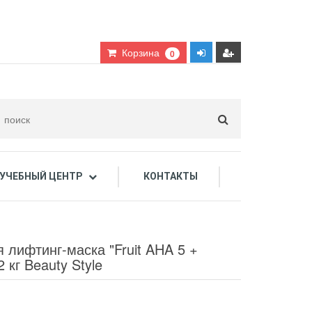
Корзина
0
УЧЕБНЫЙ ЦЕНТР
КОНТАКТЫ
дарочные сертификаты
 лифтинг-маска "Fruit AHA 5 +
2 кг Beauty Style