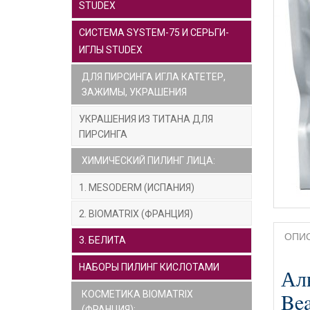
STUDEX
СИСТЕМА SYSTEM-75 И СЕРЬГИ-
ИГЛЫ STUDEX
ДЛЯ ПИРСИНГА ИГЛА КАТЕТЕР,
ЗАЖИМЫ, УКРАШЕНИЯ
УКРАШЕНИЯ ИЗ ТИТАНА ДЛЯ
ПИРСИНГА
ХИМИЧЕСКИЙ ПИЛИНГ ЛИЦА:
1. MESODERM (ИСПАНИЯ)
2. BIOMATRIX (ФРАНЦИЯ)
ОПИ
3. БЕЛИТА
НАБОРЫ ПИЛИНГ КИСЛОТАМИ
Аль
Bea
КОСМЕТИКА BIOMATRIX
(ФРАНЦИЯ):