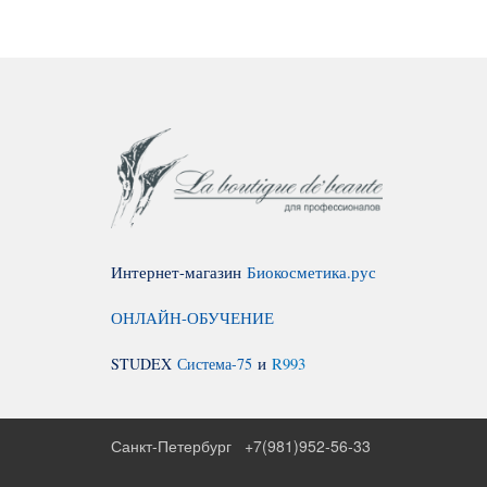
Интернет-магазин
Биокосметика.рус
ОНЛАЙН-ОБУЧЕНИЕ
STUDEX
Система-75
и
R993
Санкт-Петербург
+7(981)952-56-33