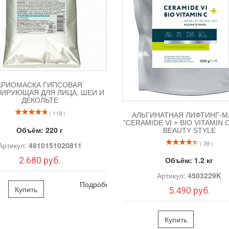
КРИОМАСКА ГИПСОВАЯ
ИРУЮЩАЯ ДЛЯ ЛИЦА, ШЕИ И
ДЕКОЛЬТЕ
( 118 )
АЛЬГИНАТНАЯ ЛИФТИНГ-М
"СERAMIDE VI + BIO VITAMIN C
Объём:
220 г
BEAUTY STYLЕ
( 39 )
Артикул:
4810151020811
2.680 руб.
Объём:
1.2 кг
Артикул:
4503229K
Подробно
Купить
5.490 руб.
Купить