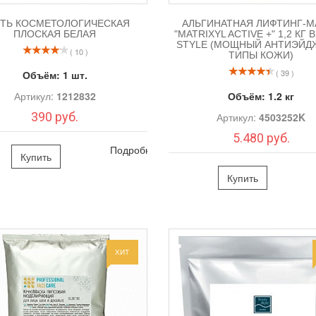
ТЬ КОСМЕТОЛОГИЧЕСКАЯ
АЛЬГИНАТНАЯ ЛИФТИНГ-М
ПЛОСКАЯ БЕЛАЯ
"MATRIXYL ACTIVE +" 1,2 КГ
STYLЕ (МОЩНЫЙ АНТИЭЙДЖ
( 10 )
ТИПЫ КОЖИ)
( 39 )
Объём:
1 шт.
Артикул:
1212832
Объём:
1.2 кг
390 руб.
Артикул:
4503252K
5.480 руб.
Подробно
Купить
Купить
ХИТ