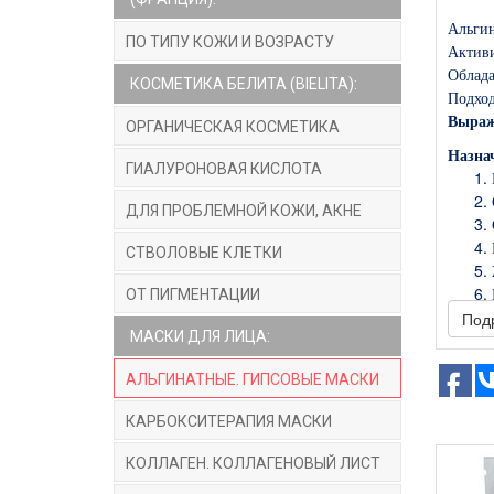
Альгин
ПО ТИПУ КОЖИ И ВОЗРАСТУ
Активи
Облада
КОСМЕТИКА БЕЛИТА (BIELITA):
Подход
Выраже
ОРГАНИЧЕСКАЯ КОСМЕТИКА
Назна
ГИАЛУРОНОВАЯ КИСЛОТА
ДЛЯ ПРОБЛЕМНОЙ КОЖИ, АКНЕ
СТВОЛОВЫЕ КЛЕТКИ
ОТ ПИГМЕНТАЦИИ
Под
МАСКИ ДЛЯ ЛИЦА:
Актив
АЛЬГИНАТНЫЕ. ГИПСОВЫЕ МАСКИ
КАРБОКСИТЕРАПИЯ МАСКИ
Синерг
обеспе
КОЛЛАГЕН. КОЛЛАГЕНОВЫЙ ЛИСТ