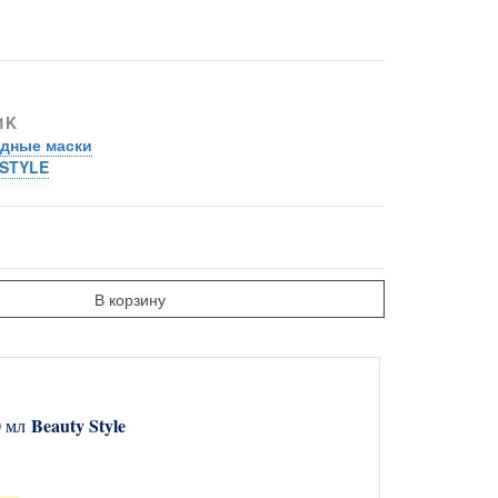
1K
дные маски
STYLE
В корзину
Beauty Style
0 мл