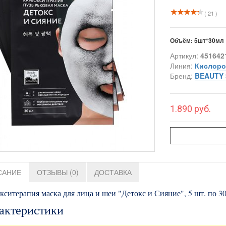
( 21 )
Объём:
5шт*30мл
Артикул:
451642
Линия:
Кислоро
Бренд:
BEAUTY 
1.890 руб.
САНИЕ
ОТЗЫВЫ (0)
ДОСТАВКА
кситерапия маска для лица и шеи "Детокс и Сияние", 5 шт. по 3
актеристики