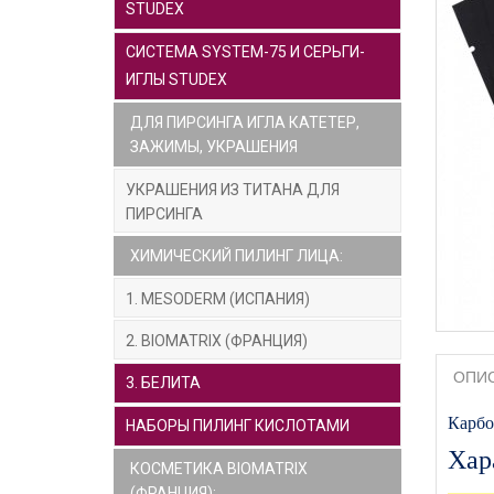
STUDEX
СИСТЕМА SYSTEM-75 И СЕРЬГИ-
ИГЛЫ STUDEX
ДЛЯ ПИРСИНГА ИГЛА КАТЕТЕР,
ЗАЖИМЫ, УКРАШЕНИЯ
УКРАШЕНИЯ ИЗ ТИТАНА ДЛЯ
ПИРСИНГА
ХИМИЧЕСКИЙ ПИЛИНГ ЛИЦА:
1. MESODERM (ИСПАНИЯ)
2. BIOMATRIX (ФРАНЦИЯ)
ОПИ
3. БЕЛИТА
Карбо
НАБОРЫ ПИЛИНГ КИСЛОТАМИ
Хар
КОСМЕТИКА BIOMATRIX
(ФРАНЦИЯ):