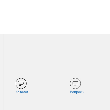
чше всего подойдет безинъекционная терапия.
Каталог
Вопросы