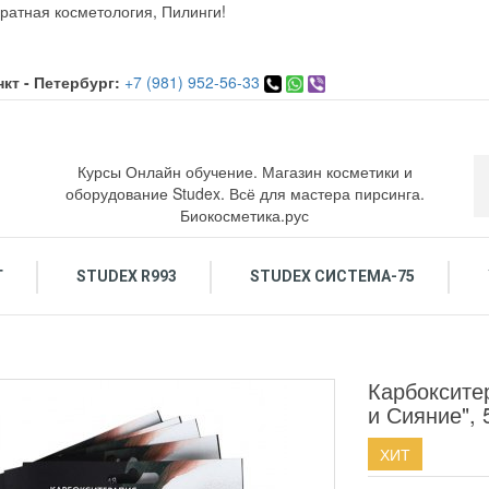
ратная косметология, Пилинги!
кт - Петербург:
+7 (981) 952-56-33
Курсы Онлайн обучение. Магазин косметики и
оборудование Studex. Всё для мастера пирсинга.
Биокосметика.рус
Г
STUDEX R993
STUDEX СИСТЕМА-75
ОСМЕТИКА ДЛЯ ЛИЦА
ОБУЧЕНИЕ КОСМЕТОЛОГИЯ. ПИРСИНГ.
ПИРСИНГ: Украшения и инструменты
По
Карбоксите
и Сияние", 
ХИТ