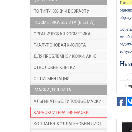
Готов
однов
ПО ТИПУ КОЖИ И ВОЗРАСТУ
образу
КОСМЕТИКА БЕЛИТА (BIELITA):
Сочета
ОРГАНИЧЕСКАЯ КОСМЕТИКА
метабо
радика
ГИАЛУРОНОВАЯ КИСЛОТА
тонусо
ДЛЯ ПРОБЛЕМНОЙ КОЖИ, АКНЕ
Наз
СТВОЛОВЫЕ КЛЕТКИ
ОТ ПИГМЕНТАЦИИ
Под
МАСКИ ДЛЯ ЛИЦА:
АЛЬГИНАТНЫЕ. ГИПСОВЫЕ МАСКИ
Акт
КАРБОКСИТЕРАПИЯ МАСКИ
Экстр
КОЛЛАГЕН. КОЛЛАГЕНОВЫЙ ЛИСТ
радик
улучше