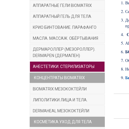
В
АППАРАТНЫЕ ГЕЛИ BIOMATRIX
Се
АППАРАТНЫЙ ГЕЛЬ ДЛЯ ТЕЛА
Д
п
КРИО БИНТОВАНИЕ. ПАРАФАНГО
С
МАСЛА. МАССАЖ. ОБЁРТЫВАНИЯ
А
ДЕРМАРОЛЛЕР (МЕЗОРОЛЛЕР).
Б
DERMAPEN (ДЕРМАПЕН)
Об
АНЕСТЕТИКИ. СТЕРИЛИЗАТОРЫ
Но
Б
КОНЦЕНТРАТЫ BIOMATRIX
BIOMATRIX МЕЗОКОКТЕЙЛИ
ЛИПОЛИТИКИ ЛИЦА И ТЕЛА.
DERMAHEAL МЕЗОКОКТЕЙЛИ
КОСМЕТИКА УХОД ДЛЯ ТЕЛА