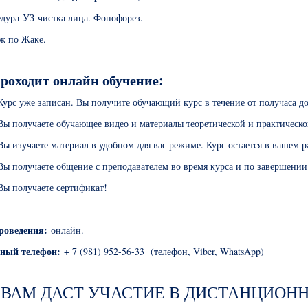
едура УЗ-чистка лица. Фонофорез.
аж по Жаке.
роходит онлайн обучение:
Курс уже записан. Вы получите обучающий курс в течение от получаса до
Вы получаете обучающее видео и материалы теоретической и практическо
Вы изучаете материал в удобном для вас режиме. Курс остается в вашем 
Вы получаете общение с преподавателем во время курса и по завершении
Вы получаете сертификат!
роведения:
онлайн.
тный телефон:
+ 7 (981) 952-56-33 (телефон, Viber, WhatsApp)
 ВАМ ДАСТ УЧАСТИЕ В ДИСТАНЦИОН