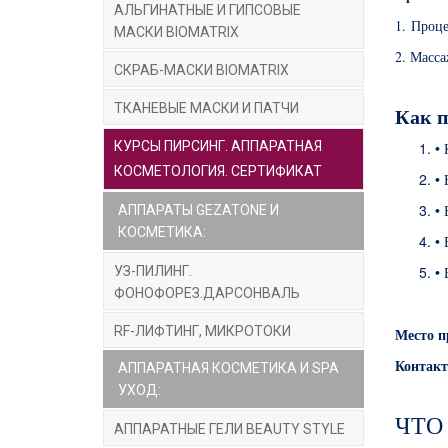
АЛЬГИНАТНЫЕ И ГИПСОВЫЕ
1. Проц
МАСКИ BIOMATRIX
2. Масс
СКРАБ-МАСКИ BIOMATRIX
ТКАНЕВЫЕ МАСКИ И ПАТЧИ
Как п
КУРСЫ ПИРСИНГ. АППАРАТНАЯ
• 
КОСМЕТОЛОГИЯ. СЕРТИФИКАТ
• 
• 
АППАРАТЫ GEZATONE И
КОСМЕТИКА:
• 
УЗ-ПИЛИНГ.
• 
ФОНОФОРЕЗ.ДАРСОНВАЛЬ
RF-ЛИФТИНГ, МИКРОТОКИ
Место п
Контак
АППАРАТНАЯ КОСМЕТИКА И SPA
УХОД:
ЧТО
АППАРАТНЫЕ ГЕЛИ BEAUTY STYLE