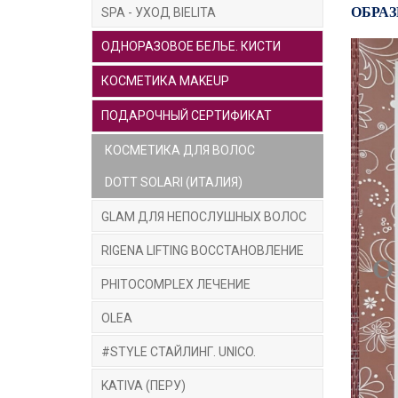
ОБРАЗ
SPA - УХОД BIELITA
ОДНОРАЗОВОЕ БЕЛЬЕ. КИСТИ
КОСМЕТИКА MAKEUP
ПОДАРОЧНЫЙ СЕРТИФИКАТ
КОСМЕТИКА ДЛЯ ВОЛОС
DOTT SOLARI (ИТАЛИЯ)
GLAM ДЛЯ НЕПОСЛУШНЫХ ВОЛОС
RIGENA LIFTING ВОССТАНОВЛЕНИЕ
PHITOCOMPLEX ЛЕЧЕНИЕ
OLEA
#STYLE СТАЙЛИНГ. UNICO.
KATIVA (ПЕРУ)