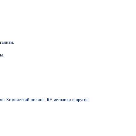
рганизм.
ты.
: Химический пилинг, RF-методики и другие.