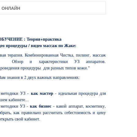
СЫ ОНЛАЙН
БУЧЕНИЕ : Теория+практика
део процедуры / видео массаж по Жаке:
овая терапия. Комбинированная Чистка, пилинг, массаж
е.
Обзор и характеристики УЗ аппаратов.
роведения процедуры для разных типов кожи."
Вам знания в 2 двух важных направлениях:
как мастер
 методики УЗ -
- идеальная процедура для
шем кабинете...
как бизнес
 методики УЗ -
- какой аппарат, косметику,
брать, как правильно рассчитать себестоимость и цену
открыть свой кабинет.