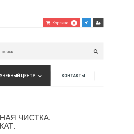
Корзина
0
УЧЕБНЫЙ ЦЕНТР
КОНТАКТЫ
дарочные сертификаты
НАЯ ЧИСТКА.
КАТ.