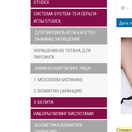
STUDEX
г.
СИСТЕМА SYSTEM-75 И СЕРЬГИ-
ИГЛЫ STUDEX
Дата п
ДЛЯ ПИРСИНГА ИГЛА КАТЕТЕР,
ЗАЖИМЫ, УКРАШЕНИЯ
УКРАШЕНИЯ ИЗ ТИТАНА ДЛЯ
ПИРСИНГА
ХИМИЧЕСКИЙ ПИЛИНГ ЛИЦА:
1. MESODERM (ИСПАНИЯ)
2. BIOMATRIX (ФРАНЦИЯ)
3. БЕЛИТА
НАБОРЫ ПИЛИНГ КИСЛОТАМИ
КОСМЕТИКА BIOMATRIX
Стоимос
(ФРАНЦИЯ):