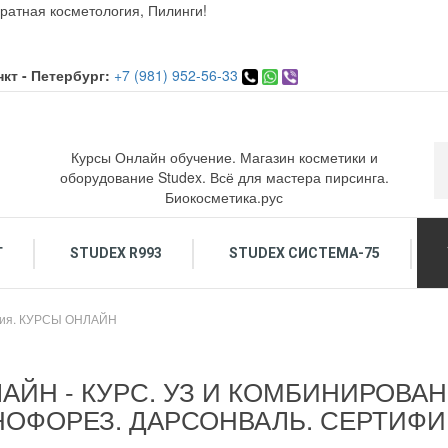
ратная косметология, Пилинги!
кт - Петербург:
+7 (981) 952-56-33
Курсы Онлайн обучение. Магазин косметики и
оборудование Studex. Всё для мастера пирсинга.
Биокосметика.рус
Г
STUDEX R993
STUDEX СИСТЕМА-75
ОСМЕТИКА ДЛЯ ЛИЦА
ОБУЧЕНИЕ КОСМЕТОЛОГИЯ. ПИРСИНГ.
ПИРСИНГ: Украшения и инструменты
По
огия. КУРСЫ ОНЛАЙН
АЙН - КУРС. УЗ И КОМБИНИРОВАН
ОФОРЕЗ. ДАРСОНВАЛЬ. СЕРТИФИ