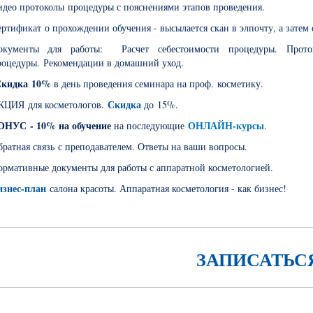
идео протоколы процедуры с пояснениями этапов проведения.
ртификат о прохождении обучения - высылается скан в элпочту, а затем
окументы для работы: Расчет себестоимости процедуры. Проток
роцедуры. Рекомендации в домашний уход.
кидка 10%
в день проведения семинара на проф. косметику.
Скидка
КЦИЯ для косметологов.
до 15%.
ОНУС - 10% на обучение
ОНЛАЙН-курсы
на последующие
.
ратная связь с преподавателем. Ответы на ваши вопросы.
рмативные документы для работы с аппаратной косметологией.
изнес-план
салона красоты. Аппаратная косметология - как бизнес!
ЗАПИСАТЬС