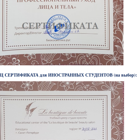
Ц СЕРТИФИКАТА для ИНОСТРАННЫХ СТУДЕНТОВ (на выбор):