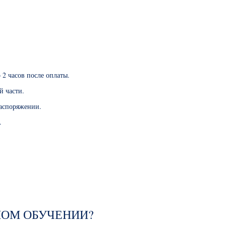
 2 часов после оплаты.
й части.
распоряжении.
.
НОМ ОБУЧЕНИИ?