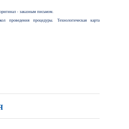
 оригинал - заказным письмом.
ол проведения процедуры. Технологическая карта
Я