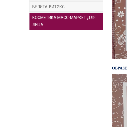
БЕЛИТА-ВИТЭКС
КОСМЕТИКА МАСС-МАРКЕТ ДЛЯ
ЛИЦА:
ОБРАЗЕ